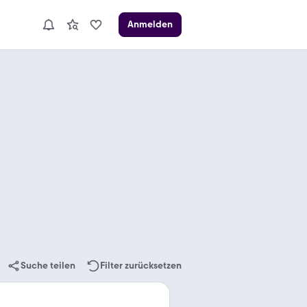
Anmelden
Suche teilen
Filter zurücksetzen