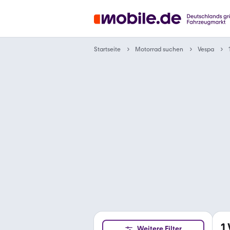
Motorrad suchen
Startseite
Vespa
1
Weitere Filter