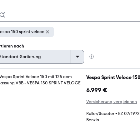
espa 150 sprint veloce
rtieren nach
Vespa Sprint Veloce 15
6.999 €
Versicherung vergleichen
Roller/Scooter
•
EZ 07/1972
Benzin