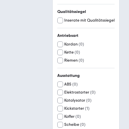
Qualitätssiegel
Inserate mit Qualitätssiegel
Antriebsart
Kardan
(
0
)
Kette
(
0
)
Riemen
(
0
)
Ausstattung
ABS
(
0
)
Elektrostarter
(
0
)
Katalysator
(
0
)
Kickstarter
(
1
)
Koffer
(
0
)
Scheibe
(
0
)