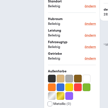
Standort
Beliebig
ändern
de
28
Hubraum
Beliebig
ändern
Leistung
Beliebig
ändern
Fahrzeugtyp
¹
M
Beliebig
ändern
Getriebe
Beliebig
ändern
Außenfarbe
Metallic
(
0
)