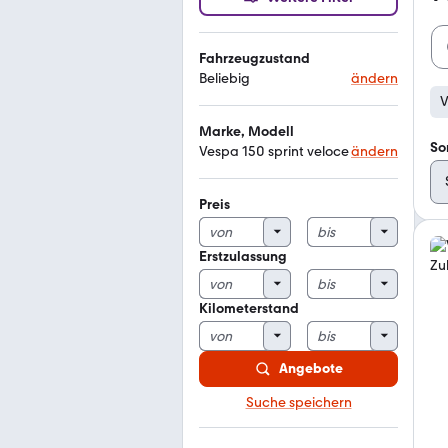
Fahrzeugzustand
Beliebig
ändern
V
Marke, Modell
So
Vespa 150 sprint veloce
ändern
Preis
Erstzulassung
Kilometerstand
Angebote
Suche speichern