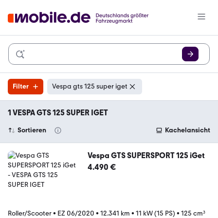
Filter
Vespa gts 125 super iget
1 VESPA GTS 125 SUPER IGET
Sortieren
Kachelansicht
Vespa GTS SUPERSPORT 125 iGet
4.490 €
Roller/Scooter
•
EZ 06/2020
•
12.341 km
•
11 kW (15 PS)
•
125 cm³