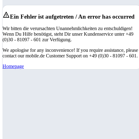
Ein Fehler ist aufgetreten / An error has occurred
Wir bitten die verursachten Unannehmlichkeiten zu entschuldigen!
Wenn Du Hilfe benötigst, steht Dir unser Kundenservice unter +49
(0)30 - 81097 - 601 zur Verfügung.
We apologise for any inconvenience! If you require assistance, please
contact our mobile.de Customer Support on +49 (0)30 - 81097 - 601.
Homepage