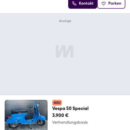
Kontakt
Parken
NEU
Vespa 50 Special
3.900 €
Verhandlungsbasis