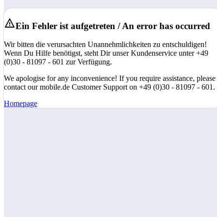
Ein Fehler ist aufgetreten / An error has occurred
Wir bitten die verursachten Unannehmlichkeiten zu entschuldigen!
Wenn Du Hilfe benötigst, steht Dir unser Kundenservice unter +49
(0)30 - 81097 - 601 zur Verfügung.
We apologise for any inconvenience! If you require assistance, please
contact our mobile.de Customer Support on +49 (0)30 - 81097 - 601.
Homepage