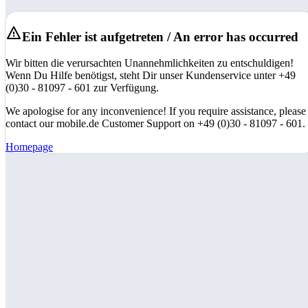
Ein Fehler ist aufgetreten / An error has occurred
Wir bitten die verursachten Unannehmlichkeiten zu entschuldigen!
Wenn Du Hilfe benötigst, steht Dir unser Kundenservice unter +49
(0)30 - 81097 - 601 zur Verfügung.
We apologise for any inconvenience! If you require assistance, please
contact our mobile.de Customer Support on +49 (0)30 - 81097 - 601.
Homepage