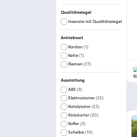
Qualitätssiegel
Inserate mit Qualitätssiegel
Antriebsart
Kardan
(
1
)
Kette
(
1
)
Riemen
(
27
)
Ausstattung
ABS
(
8
)
Elektrostarter
(
35
)
Katalysator
(
23
)
Kickstarter
(
20
)
Koffer
(
3
)
Scheibe
(
10
)