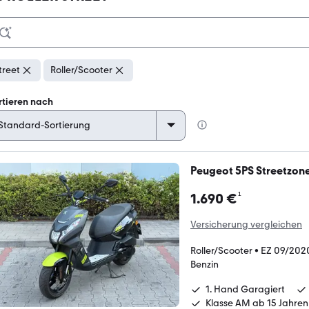
treet
Roller/Scooter
rtieren nach
Peugeot 5PS Streetzone
¹
1.690 €
Versicherung vergleichen
Roller/Scooter
•
EZ 09/202
Benzin
1. Hand Garagiert
Klasse AM ab 15 Jahren