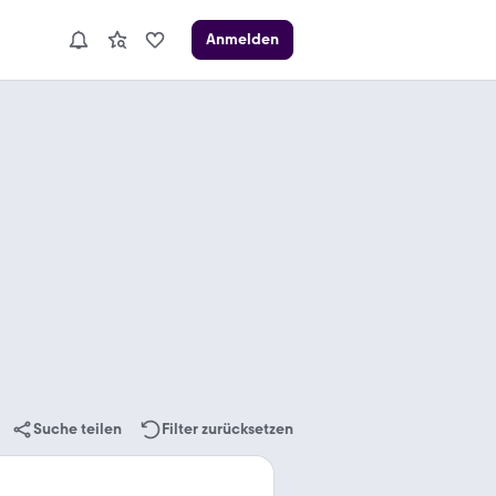
Anmelden
Suche teilen
Filter zurücksetzen