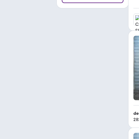
de
28