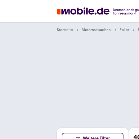
Motorrad suchen
Startseite
Roller
4
Weitere Filter