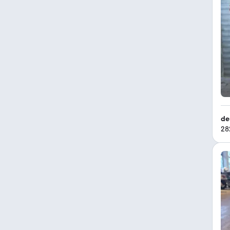
de
28