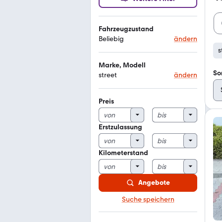
Fahrzeugzustand
Beliebig
ändern
s
Marke, Modell
So
street
ändern
Preis
Erstzulassung
Kilometerstand
Angebote
Suche speichern