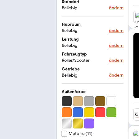
Standort
Beliebig
ändern
Hubraum
Beliebig
ändern
Leistung
Beliebig
ändern
Fahrzeugtyp
Roller/Scooter
ändern
Getriebe
Beliebig
ändern
Außenfarbe
Metallic
(
11
)