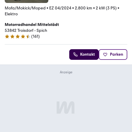
Mofa/Mokick/Moped
•
EZ 04/2024
•
2.800 km
•
2 kW (3 PS)
•
Elektro
Motorradhandel Mittelstädt
53842 Troisdorf - Spich
(
161
)
4.7 Sterne
Kontakt
Parken