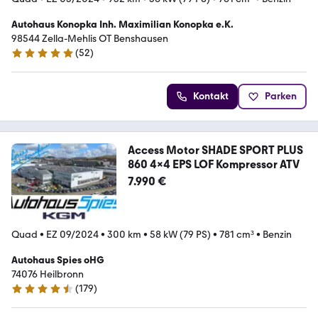
Autohaus Konopka Inh. Maximilian Konopka e.K.
98544 Zella-Mehlis OT Benshausen
(
52
)
5 Sterne
Kontakt
Parken
Access Motor SHADE SPORT PLUS
860 4x4 EPS LOF Kompressor ATV
7.990 €
Quad
•
EZ 09/2024
•
300 km
•
58 kW (79 PS)
•
781 cm³
•
Benzin
Autohaus Spies oHG
74076 Heilbronn
(
179
)
4.5 Sterne