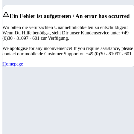
Ein Fehler ist aufgetreten / An error has occurred
Wir bitten die verursachten Unannehmlichkeiten zu entschuldigen!
Wenn Du Hilfe benötigst, steht Dir unser Kundenservice unter +49
(0)30 - 81097 - 601 zur Verfügung.
We apologise for any inconvenience! If you require assistance, please
contact our mobile.de Customer Support on +49 (0)30 - 81097 - 601.
Homepage