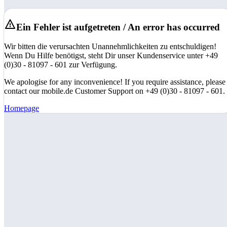
Ein Fehler ist aufgetreten / An error has occurred
Wir bitten die verursachten Unannehmlichkeiten zu entschuldigen!
Wenn Du Hilfe benötigst, steht Dir unser Kundenservice unter +49
(0)30 - 81097 - 601 zur Verfügung.
We apologise for any inconvenience! If you require assistance, please
contact our mobile.de Customer Support on +49 (0)30 - 81097 - 601.
Homepage