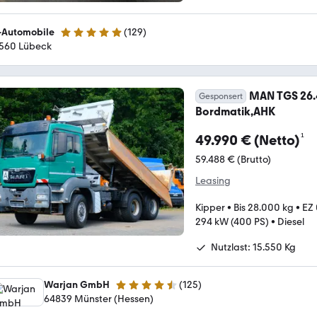
-Automobile
(
129
)
5 Sterne
560 Lübeck
MAN TGS 26.
Gesponsert
Bordmatik,AHK
¹
49.990 € (Netto)
59.488 € (Brutto)
Leasing
Kipper
•
Bis 28.000 kg
•
EZ
294 kW (400 PS)
•
Diesel
Nutzlast: 15.550 Kg
Warjan GmbH
(
125
)
4.7 Sterne
64839 Münster (Hessen)