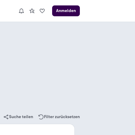
Anmelden
Suche teilen
Filter zurücksetzen