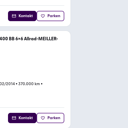
Kontakt
Parken
400 BB 6x6 Allrad-MEILLER-
 02/2014
•
370.000 km
•
Kontakt
Parken