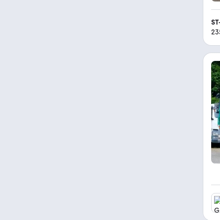
ST
23