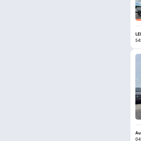
LE
54
Au
04