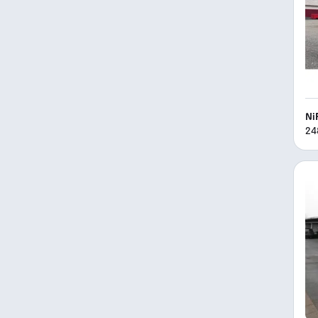
Ni
24