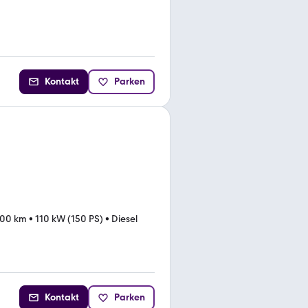
Kontakt
Parken
600 km
•
110 kW (150 PS)
•
Diesel
Kontakt
Parken