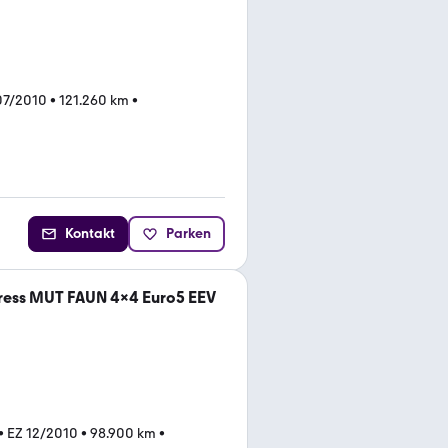
07/2010
•
121.260 km
•
Kontakt
Parken
ress MUT FAUN 4x4 Euro5 EEV
•
EZ 12/2010
•
98.900 km
•