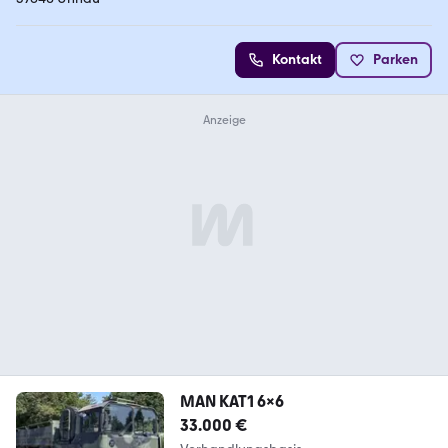
Kontakt
Parken
MAN KAT1 6x6
33.000 €