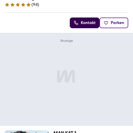
(
94
)
5 Sterne
Kontakt
Parken