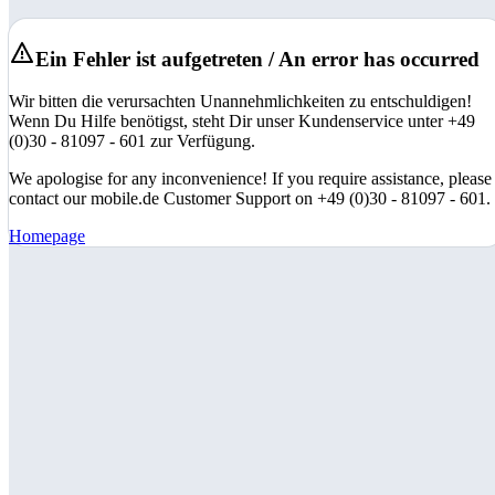
Ein Fehler ist aufgetreten / An error has occurred
Wir bitten die verursachten Unannehmlichkeiten zu entschuldigen!
Wenn Du Hilfe benötigst, steht Dir unser Kundenservice unter +49
(0)30 - 81097 - 601 zur Verfügung.
We apologise for any inconvenience! If you require assistance, please
contact our mobile.de Customer Support on +49 (0)30 - 81097 - 601.
Homepage