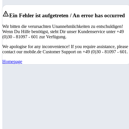
Ein Fehler ist aufgetreten / An error has occurred
Wir bitten die verursachten Unannehmlichkeiten zu entschuldigen!
Wenn Du Hilfe benötigst, steht Dir unser Kundenservice unter +49
(0)30 - 81097 - 601 zur Verfügung.
We apologise for any inconvenience! If you require assistance, please
contact our mobile.de Customer Support on +49 (0)30 - 81097 - 601.
Homepage