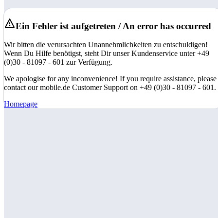
Ein Fehler ist aufgetreten / An error has occurred
Wir bitten die verursachten Unannehmlichkeiten zu entschuldigen!
Wenn Du Hilfe benötigst, steht Dir unser Kundenservice unter +49
(0)30 - 81097 - 601 zur Verfügung.
We apologise for any inconvenience! If you require assistance, please
contact our mobile.de Customer Support on +49 (0)30 - 81097 - 601.
Homepage