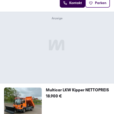
Kontakt
Parken
Multicar LKW Kipper NETTOPREIS
18.900 €