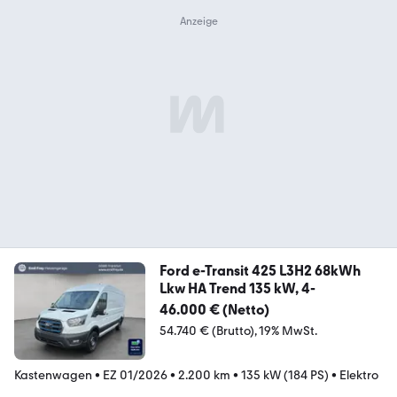
Ford e-Transit 425 L3H2 68kWh
Lkw HA Trend 135 kW, 4-
46.000 € (Netto)
54.740 € (Brutto)
19% MwSt.
Kastenwagen
•
EZ 01/2026
•
2.200 km
•
135 kW (184 PS)
•
Elektro