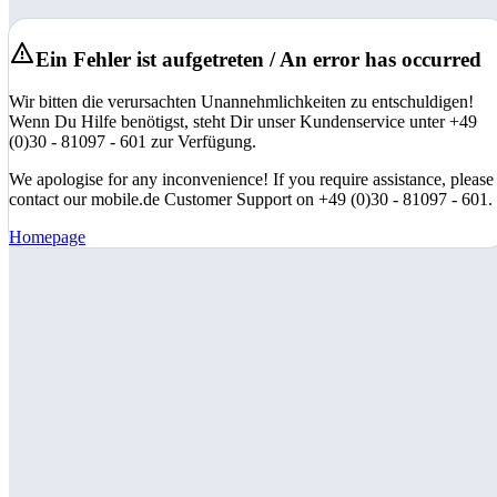
Ein Fehler ist aufgetreten / An error has occurred
Wir bitten die verursachten Unannehmlichkeiten zu entschuldigen!
Wenn Du Hilfe benötigst, steht Dir unser Kundenservice unter +49
(0)30 - 81097 - 601 zur Verfügung.
We apologise for any inconvenience! If you require assistance, please
contact our mobile.de Customer Support on +49 (0)30 - 81097 - 601.
Homepage