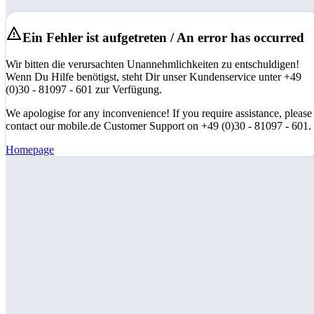
Ein Fehler ist aufgetreten / An error has occurred
Wir bitten die verursachten Unannehmlichkeiten zu entschuldigen!
Wenn Du Hilfe benötigst, steht Dir unser Kundenservice unter +49
(0)30 - 81097 - 601 zur Verfügung.
We apologise for any inconvenience! If you require assistance, please
contact our mobile.de Customer Support on +49 (0)30 - 81097 - 601.
Homepage