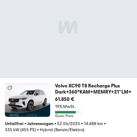
Volvo XC90 T8 Recharge Plus
Dark+360°KAM+MEMRY+21''LM+
61.850 €
19% MwSt.
Guter Preis
Unfallfrei
•
Jahreswagen
•
EZ 06/2025
•
14.488 km
•
335 kW (455 PS)
•
Hybrid (Benzin/Elektro)