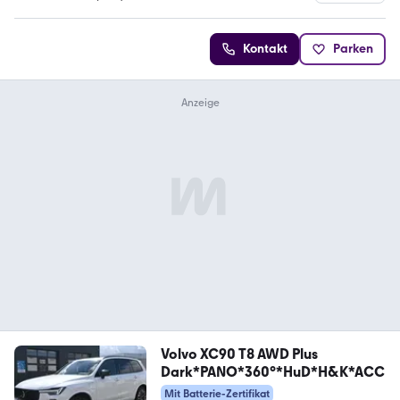
3.8 Sterne
Kontakt
Parken
Volvo XC90 T8 AWD Plus
Dark*PANO*360°*HuD*H&K*ACC
Mit Batterie-Zertifikat