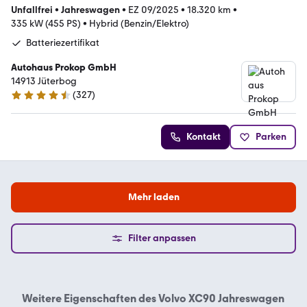
Unfallfrei
•
Jahreswagen
•
EZ 09/2025
•
18.320 km
•
335 kW (455 PS)
•
Hybrid (Benzin/Elektro)
Batteriezertifikat
Autohaus Prokop GmbH
14913 Jüterbog
(
327
)
4.7 Sterne
Kontakt
Parken
Mehr laden
Filter anpassen
Weitere Eigenschaften des
Volvo XC90 Jahreswagen