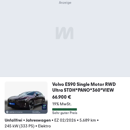
Volvo ES90 Single Motor RWD
Ultra STDH*PANO*360°VIEW
66.900 €
19% MwSt.
Sehr guter Preis
Unfallfrei
•
Jahreswagen
•
EZ 02/2026
•
5.689 km
•
245 kW (333 PS)
•
Elektro