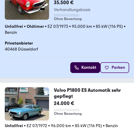
35.500 €
Verhandlungsbasis
Ohne Bewertung
Unfallfrei
•
Oldtimer
•
EZ 07/1973
•
95.000 km
•
85 kW (116 PS)
•
Benzin
Privatanbieter
40468 Düsseldorf
Kontakt
Parken
Volvo P1800 ES Automatik sehr
gepflegt
24.000 €
Ohne Bewertung
Unfallfrei
•
EZ 07/1972
•
96.000 km
•
85 kW (116 PS)
•
Benzin