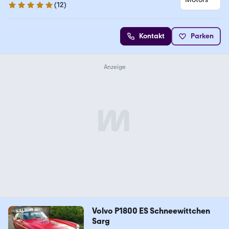
(
12
)
5 Sterne
Kontakt
Parken
Volvo P1800 ES Schneewittchen
Sarg