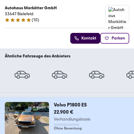
Autohaus Markötter GmbH
33647 Bielefeld
(
10
)
5 Sterne
Kontakt
Parken
Ähnliche Fahrzeuge des Anbieters
Volvo P1800 ES
22.900 €
Verhandlungsbasis
Ohne Bewertung