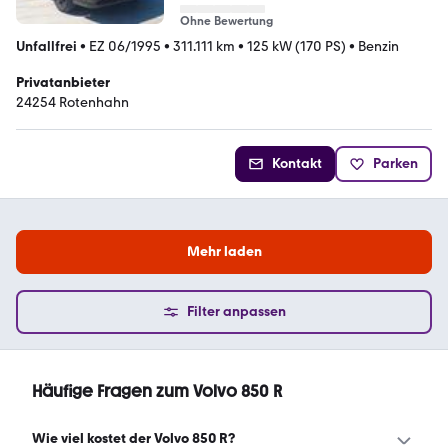
Ohne Bewertung
Unfallfrei
•
EZ 06/1995
•
311.111 km
•
125 kW (170 PS)
•
Benzin
Privatanbieter
24254 Rotenhahn
Kontakt
Parken
Mehr laden
Filter anpassen
Häufige Fragen zum Volvo 850 R
Wie viel kostet der Volvo 850 R?