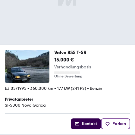
Volvo 855 T-5R
15.000 €
Verhandlungsbasis
Ohne Bewertung
EZ 05/1995
•
360.000 km
•
177 kW (241 PS)
•
Benzin
Privatanbieter
SI-5000 Nova Gorica
Kontakt
Parken