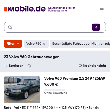
Filter
Volvo 960
Beschädigte Fahrzeuge: Nicht anzei
23 Volvo 960 Gebrauchtwagen
Sortieren
Kachelansicht
Volvo 960 Premium 2.5 24V 125kW
9.600 €
Ohne Bewertung
Unfallfrei
•
EZ 11/1994
•
119.200 km
•
125 kW (170 PS)
•
Benzin