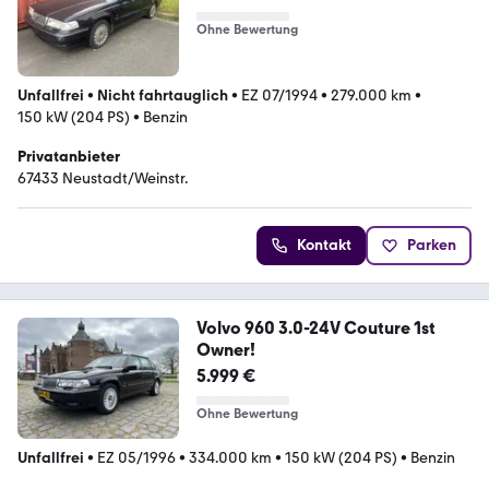
Ohne Bewertung
Unfallfrei
•
Nicht fahrtauglich
•
EZ 07/1994
•
279.000 km
•
150 kW (204 PS)
•
Benzin
Privatanbieter
67433 Neustadt/Weinstr.
Kontakt
Parken
Volvo 960 3.0-24V Couture 1st
Owner!
5.999 €
Ohne Bewertung
Unfallfrei
•
EZ 05/1996
•
334.000 km
•
150 kW (204 PS)
•
Benzin