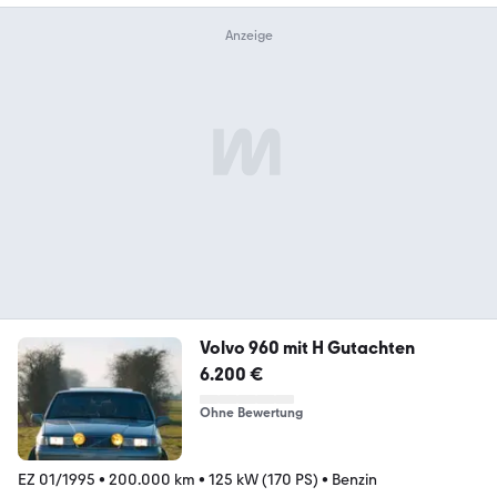
Volvo 960 mit H Gutachten
6.200 €
Ohne Bewertung
EZ 01/1995
•
200.000 km
•
125 kW (170 PS)
•
Benzin