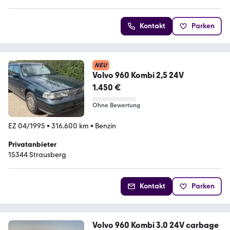
Kontakt
Parken
NEU
Volvo 960 Kombi 2,5 24V
1.450 €
Ohne Bewertung
EZ 04/1995
•
316.600 km
•
Benzin
Privatanbieter
15344 Strausberg
Kontakt
Parken
Volvo 960 Kombi 3.0 24V carbage