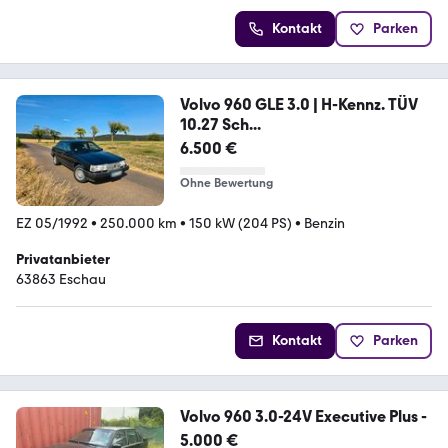
Kontakt
Parken
Volvo 960 GLE 3.0 | H-Kennz. TÜV
10.27 Sch...
6.500 €
Ohne Bewertung
EZ 05/1992
•
250.000 km
•
150 kW (204 PS)
•
Benzin
Privatanbieter
63863 Eschau
Kontakt
Parken
Volvo 960 3.0-24V Executive Plus -
5.000 €