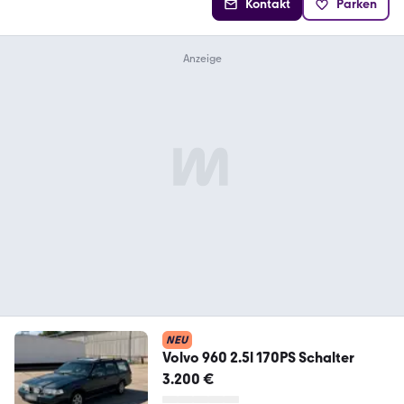
Kontakt
Parken
NEU
Volvo 960 2.5l 170PS Schalter
3.200 €