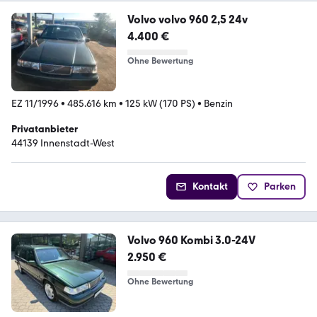
Volvo volvo 960 2,5 24v
4.400 €
Ohne Bewertung
EZ 11/1996
•
485.616 km
•
125 kW (170 PS)
•
Benzin
Privatanbieter
44139 Innenstadt-West
Kontakt
Parken
Volvo 960 Kombi 3.0-24V
2.950 €
Ohne Bewertung