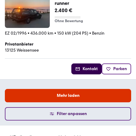
runner
2.400 €
Ohne Bewertung
EZ 02/1996
•
436.000 km
•
150 kW (204 PS)
•
Benzin
Privatanbieter
13125 Weissensee
Kontakt
Parken
Mehr laden
Filter anpassen