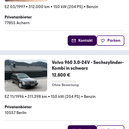
EZ 03/1997
•
312.000 km
•
150 kW (204 PS)
•
Benzin
Privatanbieter
77855 Achern
Kontakt
Parken
Volvo 960 3.0-24V - Sechszylinder-
Kombi in schwarz
12.800 €
Ohne Bewertung
EZ 11/1996
•
311.398 km
•
150 kW (204 PS)
•
Benzin
Privatanbieter
10557 Berlin