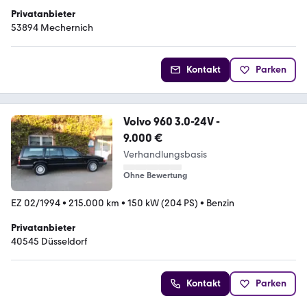
Privatanbieter
53894 Mechernich
Kontakt
Parken
Volvo 960 3.0-24V -
9.000 €
Verhandlungsbasis
Ohne Bewertung
EZ 02/1994
•
215.000 km
•
150 kW (204 PS)
•
Benzin
Privatanbieter
40545 Düsseldorf
Kontakt
Parken