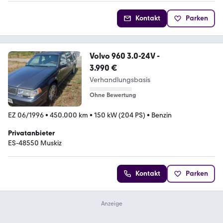
Kontakt
Parken
Volvo 960 3.0-24V -
3.990 €
Verhandlungsbasis
Ohne Bewertung
EZ 06/1996
•
450.000 km
•
150 kW (204 PS)
•
Benzin
Privatanbieter
ES-48550 Muskiz
Kontakt
Parken