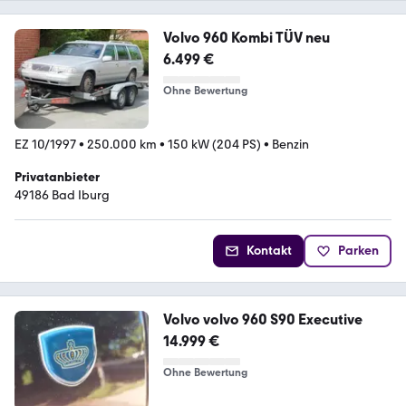
Volvo 960 Kombi TÜV neu
6.499 €
Ohne Bewertung
EZ 10/1997
•
250.000 km
•
150 kW (204 PS)
•
Benzin
Privatanbieter
49186 Bad Iburg
Kontakt
Parken
Volvo volvo 960 S90 Executive
14.999 €
Ohne Bewertung