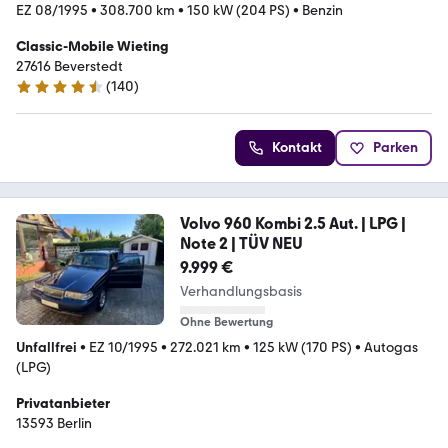
EZ 08/1995
•
308.700 km
•
150 kW (204 PS)
•
Benzin
Classic-Mobile Wieting
27616 Beverstedt
(
140
)
4.7 Sterne
Kontakt
Parken
Volvo 960 Kombi 2.5 Aut. | LPG |
Note 2 | TÜV NEU
9.999 €
Verhandlungsbasis
Ohne Bewertung
Unfallfrei
•
EZ 10/1995
•
272.021 km
•
125 kW (170 PS)
•
Autogas
(LPG)
Privatanbieter
13593 Berlin