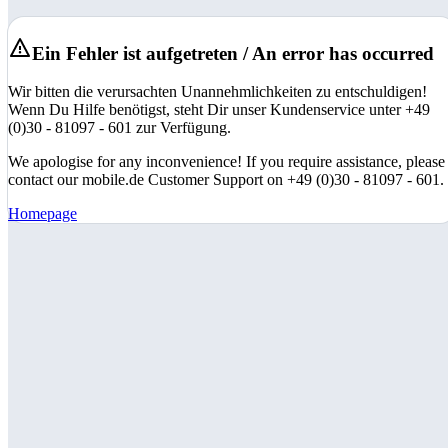
Ein Fehler ist aufgetreten / An error has occurred
Wir bitten die verursachten Unannehmlichkeiten zu entschuldigen!
Wenn Du Hilfe benötigst, steht Dir unser Kundenservice unter +49
(0)30 - 81097 - 601 zur Verfügung.
We apologise for any inconvenience! If you require assistance, please
contact our mobile.de Customer Support on +49 (0)30 - 81097 - 601.
Homepage