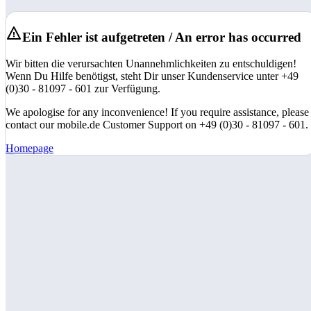
Ein Fehler ist aufgetreten / An error has occurred
Wir bitten die verursachten Unannehmlichkeiten zu entschuldigen!
Wenn Du Hilfe benötigst, steht Dir unser Kundenservice unter +49
(0)30 - 81097 - 601 zur Verfügung.
We apologise for any inconvenience! If you require assistance, please
contact our mobile.de Customer Support on +49 (0)30 - 81097 - 601.
Homepage