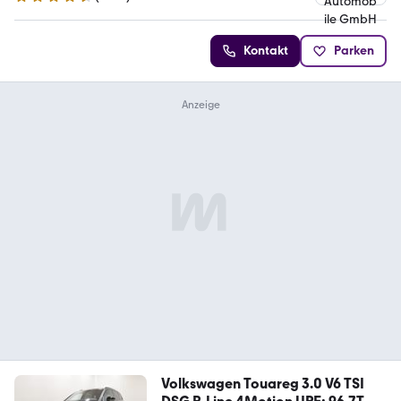
4.7 Sterne
Kontakt
Parken
Volkswagen Touareg 3.0 V6 TSI