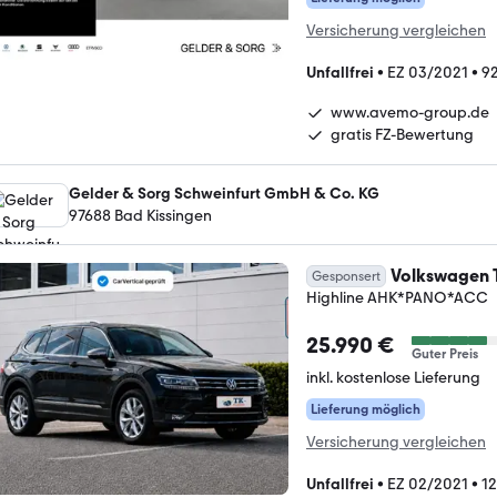
Versicherung vergleichen
Unfallfrei
•
EZ 03/2021
•
9
www.avemo-group.de
gratis FZ-Bewertung
Gelder & Sorg Schweinfurt GmbH & Co. KG
97688 Bad Kissingen
Volkswagen 
Gesponsert
Highline AHK*PANO*ACC
25.990 €
Guter Preis
inkl. kostenlose Lieferung
Lieferung möglich
Versicherung vergleichen
Unfallfrei
•
EZ 02/2021
•
1