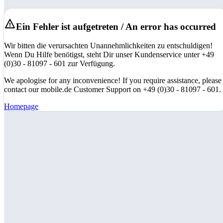
Ein Fehler ist aufgetreten / An error has occurred
Wir bitten die verursachten Unannehmlichkeiten zu entschuldigen!
Wenn Du Hilfe benötigst, steht Dir unser Kundenservice unter +49
(0)30 - 81097 - 601 zur Verfügung.
We apologise for any inconvenience! If you require assistance, please
contact our mobile.de Customer Support on +49 (0)30 - 81097 - 601.
Homepage