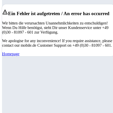
Ein Fehler ist aufgetreten / An error has occurred
Wir bitten die verursachten Unannehmlichkeiten zu entschuldigen!
Wenn Du Hilfe benötigst, steht Dir unser Kundenservice unter +49
(0)30 - 81097 - 601 zur Verfügung.
We apologise for any inconvenience! If you require assistance, please
contact our mobile.de Customer Support on +49 (0)30 - 81097 - 601.
Homepage