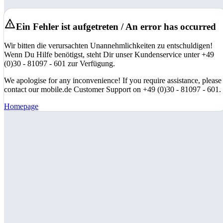
Ein Fehler ist aufgetreten / An error has occurred
Wir bitten die verursachten Unannehmlichkeiten zu entschuldigen!
Wenn Du Hilfe benötigst, steht Dir unser Kundenservice unter +49
(0)30 - 81097 - 601 zur Verfügung.
We apologise for any inconvenience! If you require assistance, please
contact our mobile.de Customer Support on +49 (0)30 - 81097 - 601.
Homepage