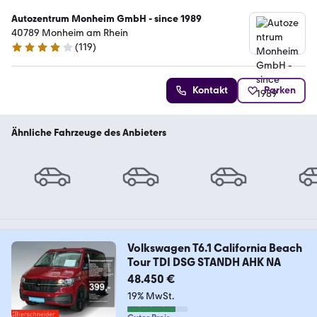
Autozentrum Monheim GmbH - since 1989
40789 Monheim am Rhein
(
119
)
4 Sterne
Kontakt
Parken
Ähnliche Fahrzeuge des Anbieters
Volkswagen T6.1 California Beach
Tour TDI DSG STANDH AHK NA
48.450 €
19% MwSt.