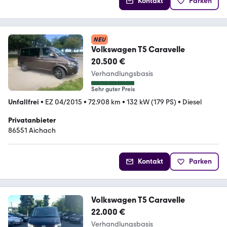
Kontakt
Parken
NEU
Volkswagen T5 Caravelle
20.500 €
Verhandlungsbasis
Sehr guter Preis
Unfallfrei
•
EZ 04/2015
•
72.908 km
•
132 kW (179 PS)
•
Diesel
Privatanbieter
86551 Aichach
Kontakt
Parken
Volkswagen T5 Caravelle
22.000 €
Verhandlungsbasis