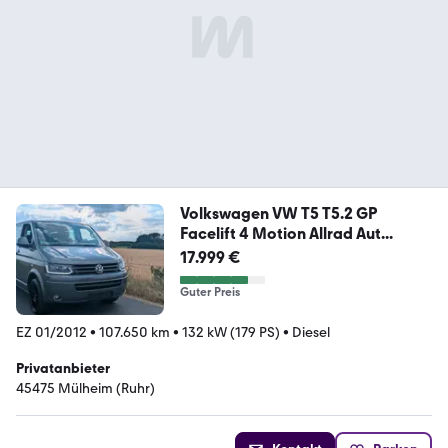
Volkswagen VW T5 T5.2 GP
Facelift 4 Motion Allrad Aut...
17.999 €
Guter Preis
EZ 01/2012
•
107.650 km
•
132 kW (179 PS)
•
Diesel
Privatanbieter
45475 Mülheim (Ruhr)