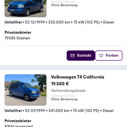
Ohne Bewertung
Unfallfrei
•
EZ 12/1999
•
330.000 km
•
75 kW (102 PS)
•
Diesel
Privatanbieter
79585 Steinen
Kontakt
Parken
Volkswagen T4 California
19.500 €
Verhandlungsbasis
Ohne Bewertung
Unfallfrei
•
EZ 07/1999
•
341.000 km
•
75 kW (102 PS)
•
Diesel
Privatanbieter
87616 Ingenried