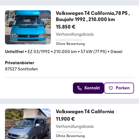
Volkswagen T4 California,78 PS ,
Baujahr 1992 , 210.000 km
15.850 €
Verhandlungsbasis
Ohne Bewertung
Unfallfrei
•
EZ 03/1992
•
210.000 km
•
57 kW (77 PS)
•
Diesel
Privatanbieter
87527 Sonthofen
Kontakt
Parken
Volkswagen T4 California
11.900 €
Verhandlungsbasis
Ohne Bewertung