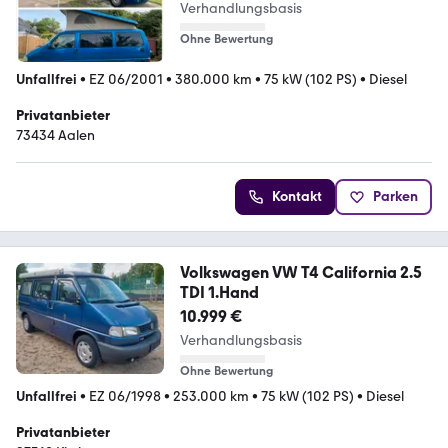
Verhandlungsbasis
Ohne Bewertung
Unfallfrei
•
EZ 06/2001
•
380.000 km
•
75 kW (102 PS)
•
Diesel
Privatanbieter
73434 Aalen
Kontakt
Parken
Volkswagen VW T4 California 2.5
TDI 1.Hand
10.999 €
Verhandlungsbasis
Ohne Bewertung
Unfallfrei
•
EZ 06/1998
•
253.000 km
•
75 kW (102 PS)
•
Diesel
Privatanbieter