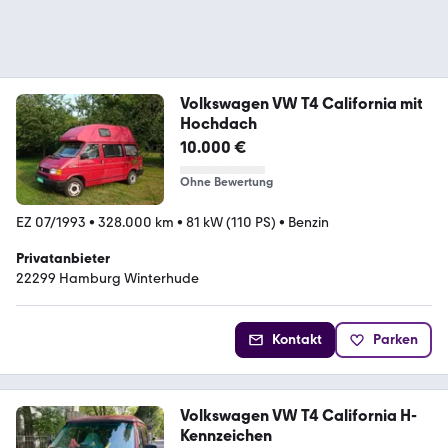
Volkswagen VW T4 California mit
Hochdach
10.000 €
Ohne Bewertung
EZ 07/1993
•
328.000 km
•
81 kW (110 PS)
•
Benzin
Privatanbieter
22299 Hamburg Winterhude
Kontakt
Parken
Volkswagen VW T4 California H-
Kennzeichen