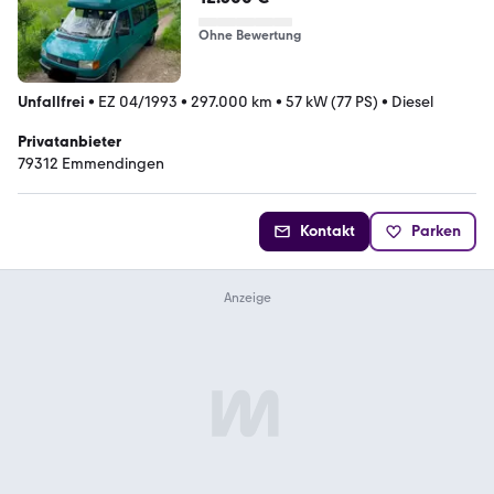
Ohne Bewertung
Unfallfrei
•
EZ 04/1993
•
297.000 km
•
57 kW (77 PS)
•
Diesel
Privatanbieter
79312 Emmendingen
Kontakt
Parken