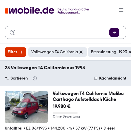
Filter
Volkswagen T4 California
Erstzulassung: 1993
23 Volkswagen T4 California aus 1993
Sortieren
Kachelansicht
Volkswagen T4 California Malibu
Carthago Aufstelldach Küche
19.980 €
Ohne Bewertung
Unfallfrei
•
EZ 06/1993
•
144.200 km
•
57 kW (77 PS)
•
Diesel