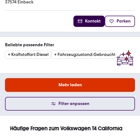
37574 Einbeck
Kontakt
Parken
Beliebte passende Filter
+
Kraftstoffart
:
Diesel
+
Fahrzeugzustand
:
Gebraucht
+
Getrie
Mehr laden
Filter anpassen
Häufige Fragen zum Volkswagen T4 California