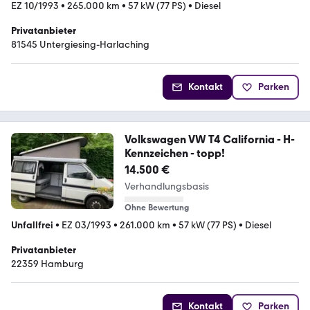
EZ 10/1993
•
265.000 km
•
57 kW (77 PS)
•
Diesel
Privatanbieter
81545 Untergiesing-Harlaching
Kontakt
Parken
Volkswagen VW T4 California - H-
Kennzeichen - topp!
14.500 €
Verhandlungsbasis
Ohne Bewertung
Unfallfrei
•
EZ 03/1993
•
261.000 km
•
57 kW (77 PS)
•
Diesel
Privatanbieter
22359 Hamburg
Kontakt
Parken