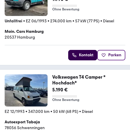
Ohne Bewertung
Unfallfrei
•
EZ 06/1993
•
274.000 km
•
57 kW (77 PS)
•
Diesel
Moin. Cars Hamburg
20537 Hamburg
Kontakt
Parken
Volkswagen T4 Camper *
Hochdach*
5.190 €
Ohne Bewertung
EZ 12/1993
•
347.000 km
•
50 kW (68 PS)
•
Diesel
Autoexport Tabaja
78056 Schwenningen