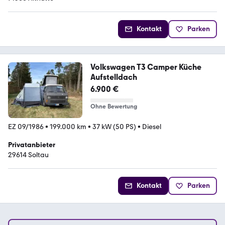
Kontakt
Parken
Volkswagen T3 Camper Küche
Aufstelldach
6.900 €
Ohne Bewertung
EZ 09/1986
•
199.000 km
•
37 kW (50 PS)
•
Diesel
Privatanbieter
29614 Soltau
Kontakt
Parken