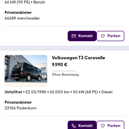
66 kW (90 PS)
•
Benzin
Privatanbieter
66589 merchweiler
Kontakt
Parken
Volkswagen T3 Caravelle
9.990 €
Ohne Bewertung
Unfallfrei
•
EZ 03/1985
•
62.000 km
•
50 kW (68 PS)
•
Diesel
Privatanbieter
33106 Paderborn
Kontakt
Parken