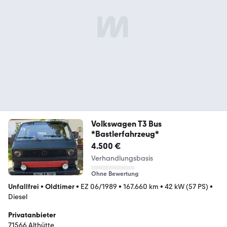
Volkswagen T3 Bus
*Bastlerfahrzeug*
4.500 €
Verhandlungsbasis
Ohne Bewertung
Unfallfrei
•
Oldtimer
•
EZ 06/1989
•
167.660 km
•
42 kW (57 PS)
•
Diesel
Privatanbieter
71566 Althütte