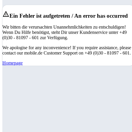
Ein Fehler ist aufgetreten / An error has occurred
Wir bitten die verursachten Unannehmlichkeiten zu entschuldigen!
Wenn Du Hilfe benötigst, steht Dir unser Kundenservice unter +49
(0)30 - 81097 - 601 zur Verfügung.
We apologise for any inconvenience! If you require assistance, please
contact our mobile.de Customer Support on +49 (0)30 - 81097 - 601.
Homepage