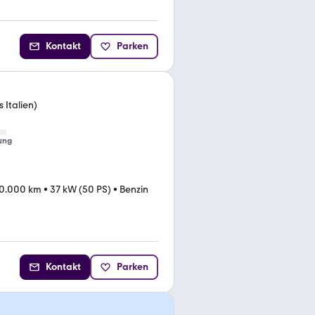
Kontakt
Parken
 Italien)
ung
0.000 km
•
37 kW (50 PS)
•
Benzin
Kontakt
Parken