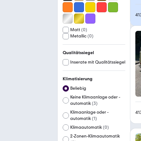
41
Matt
(
0
)
Metallic
(
0
)
Qualitätssiegel
Inserate mit Qualitätssiegel
Klimatisierung
Beliebig
Keine Klimaanlage oder -
automatik
(
3
)
Klimaanlage oder -
41
automatik
(
1
)
Klimaautomatik
(
0
)
2-Zonen-Klimaautomatik