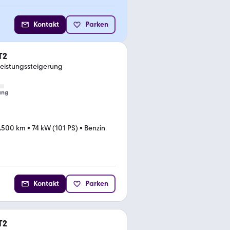
Kontakt
Parken
T2
Leistungssteigerung
ung
.500 km
•
74 kW (101 PS)
•
Benzin
Kontakt
Parken
T2