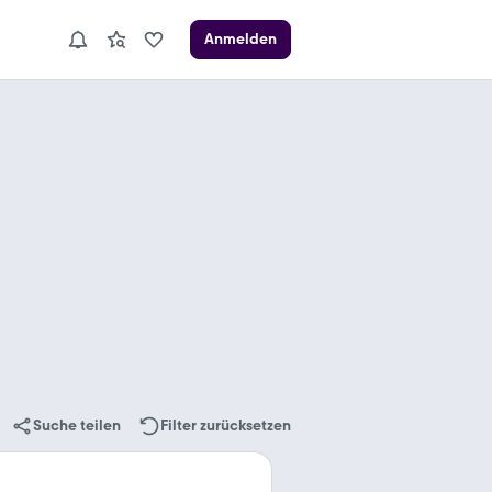
Anmelden
Suche teilen
Filter zurücksetzen