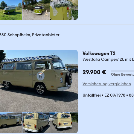
650 Schopfheim, Privatanbieter
Volkswagen T2
Westfalia Camper/ 2L mit 
29.900 €
Ohne Bewert
Versicherung vergleichen
Unfallfrei
•
EZ 09/1978
•
88