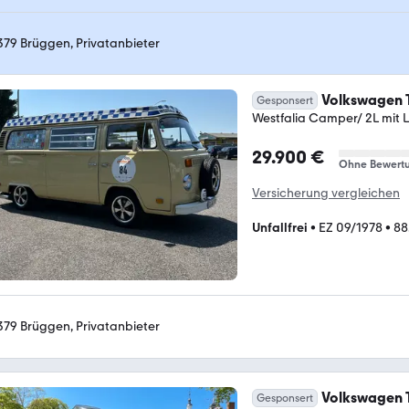
379 Brüggen, Privatanbieter
Volkswagen 
Gesponsert
Westfalia Camper/ 2L mit 
29.900 €
Ohne Bewert
Versicherung vergleichen
Unfallfrei
•
EZ 09/1978
•
88
379 Brüggen, Privatanbieter
Volkswagen 
Gesponsert