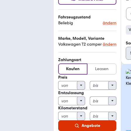
Fahrzeugzustand
Beliebig
ändern
V
Marke, Modell, Variante
So
Volkswagen T2 camper
ändern
Zahlungsart
Kaufen
Leasen
Preis
Erstzulassung
Kilometerstand
Angebote