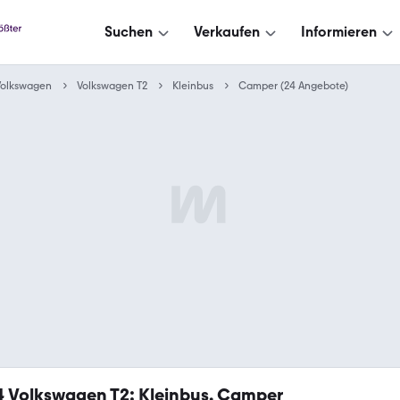
Suchen
Verkaufen
Informieren
Volkswagen
Volkswagen T2
Kleinbus
Camper (24 Angebote)
4
Volkswagen T2: Kleinbus, Camper