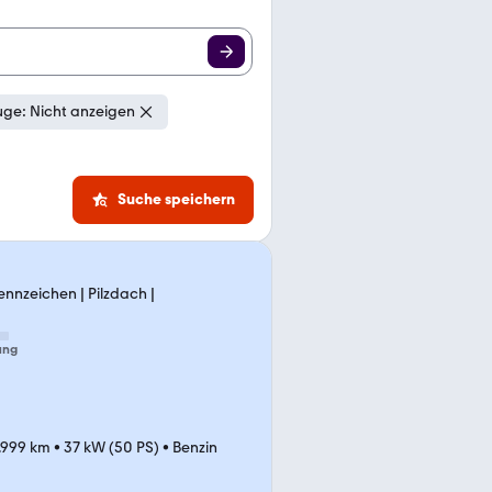
ge: Nicht anzeigen
Suche speichern
nnzeichen | Pilzdach |
ung
.999 km
•
37 kW (50 PS)
•
Benzin