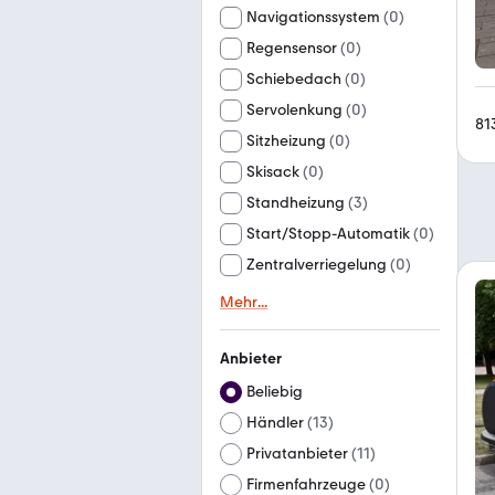
Navigationssystem
(
0
)
Regensensor
(
0
)
Schiebedach
(
0
)
Servolenkung
(
0
)
81
Sitzheizung
(
0
)
Skisack
(
0
)
Standheizung
(
3
)
Start/Stopp-Automatik
(
0
)
Zentralverriegelung
(
0
)
Mehr
...
Anbieter
Beliebig
Händler
(
13
)
Privatanbieter
(
11
)
Firmenfahrzeuge
(
0
)