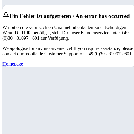
Ein Fehler ist aufgetreten / An error has occurred
Wir bitten die verursachten Unannehmlichkeiten zu entschuldigen!
Wenn Du Hilfe benötigst, steht Dir unser Kundenservice unter +49
(0)30 - 81097 - 601 zur Verfügung.
We apologise for any inconvenience! If you require assistance, please
contact our mobile.de Customer Support on +49 (0)30 - 81097 - 601.
Homepage