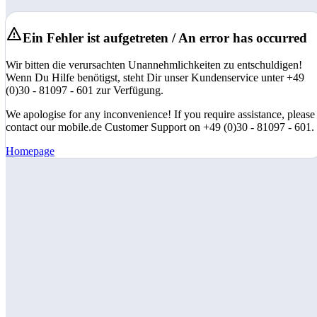
Ein Fehler ist aufgetreten / An error has occurred
Wir bitten die verursachten Unannehmlichkeiten zu entschuldigen!
Wenn Du Hilfe benötigst, steht Dir unser Kundenservice unter +49
(0)30 - 81097 - 601 zur Verfügung.
We apologise for any inconvenience! If you require assistance, please
contact our mobile.de Customer Support on +49 (0)30 - 81097 - 601.
Homepage