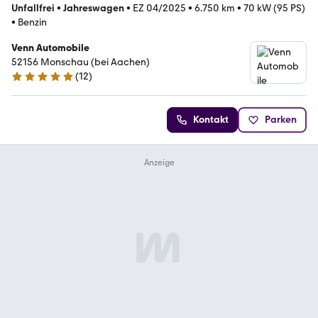
Unfallfrei
•
Jahreswagen
•
EZ 04/2025
•
6.750 km
•
70 kW (95 PS)
•
Benzin
Venn Automobile
52156 Monschau (bei Aachen)
(
12
)
5 Sterne
Kontakt
Parken