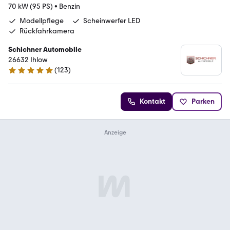
70 kW (95 PS)
•
Benzin
Modellpflege
Scheinwerfer LED
Rückfahrkamera
Schichner Automobile
26632 Ihlow
(
123
)
4.9 Sterne
Kontakt
Parken