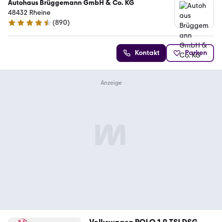
Autohaus Brüggemann GmbH & Co. KG
48432 Rheine
(
890
)
4.7 Sterne
Kontakt
Parken