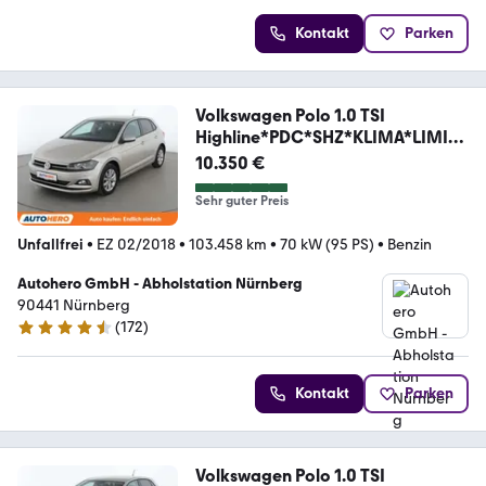
Kontakt
Parken
Volkswagen Polo 1.0 TSI
Highline*PDC*SHZ*KLIMA*LIMITE
R*
10.350 €
Sehr guter Preis
Unfallfrei
•
EZ 02/2018
•
103.458 km
•
70 kW (95 PS)
•
Benzin
Autohero GmbH - Abholstation Nürnberg
90441 Nürnberg
(
172
)
4.5 Sterne
Kontakt
Parken
Volkswagen Polo 1.0 TSI