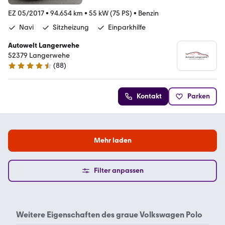
EZ 05/2017
•
94.654 km
•
55 kW (75 PS)
•
Benzin
Navi
Sitzheizung
Einparkhilfe
Autowelt Langerwehe
52379 Langerwehe
(
88
)
4.7 Sterne
Kontakt
Parken
Mehr laden
Filter anpassen
Weitere Eigenschaften des
graue Volkswagen Polo