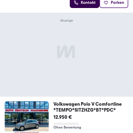
Kontakt
Parken
Volkswagen Polo V Comfortline
*TEMPO*SITZHZG*BT*PDC*
12.950 €
Ohne Bewertung