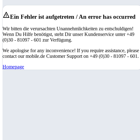
Ein Fehler ist aufgetreten / An error has occurred
Wir bitten die verursachten Unannehmlichkeiten zu entschuldigen!
Wenn Du Hilfe benötigst, steht Dir unser Kundenservice unter +49
(0)30 - 81097 - 601 zur Verfügung.
We apologise for any inconvenience! If you require assistance, please
contact our mobile.de Customer Support on +49 (0)30 - 81097 - 601.
Homepage