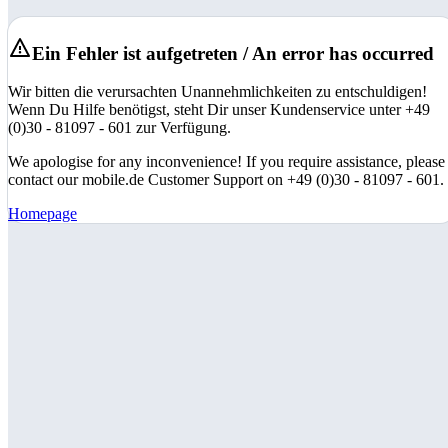
Ein Fehler ist aufgetreten / An error has occurred
Wir bitten die verursachten Unannehmlichkeiten zu entschuldigen!
Wenn Du Hilfe benötigst, steht Dir unser Kundenservice unter +49
(0)30 - 81097 - 601 zur Verfügung.
We apologise for any inconvenience! If you require assistance, please
contact our mobile.de Customer Support on +49 (0)30 - 81097 - 601.
Homepage