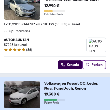
12.990 €
Erhöhter Preis
EZ 11/2015
•
144.619 km
•
110 kW (150 PS)
•
Diesel
Spurhalteass.
AUTOHAUS TAN
57223 Kreuztal
(
86
)
4.8 Sterne
Kontakt
Parken
Volkswagen Passat CC, Leder,
Navi, PanoDach, Xenon
19.300 €
Fairer Preis