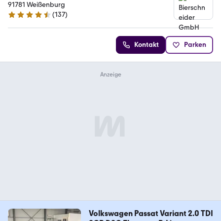
91781 Weißenburg
(
137
)
4.7 Sterne
Kontakt
Parken
Volkswagen Passat Variant 2.0 TDI