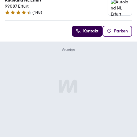
Autoland NL Erfurt
99087 Erfurt
(
148
)
4.4 Sterne
Kontakt
Parken