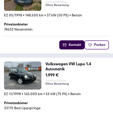
Ohne Bewertung
EZ 05/1998
•
148.500 km
•
37 kW (50 PS)
•
Benzin
Privatanbieter
74632 Neuenstein
Kontakt
Parken
Volkswagen VW Lupo 1.4
Automatik
1.999 €
Ohne Bewertung
EZ 11/1998
•
165.000 km
•
55 kW (75 PS)
•
Benzin
Privatanbieter
33175 Bad Lippspringe