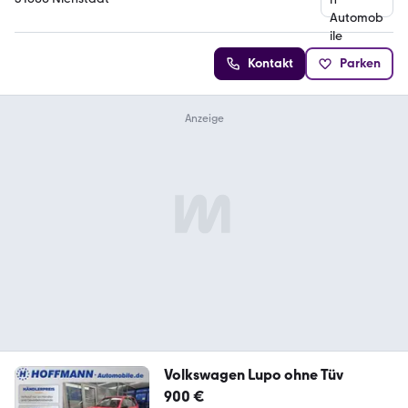
Kontakt
Parken
Volkswagen Lupo ohne Tüv
900 €