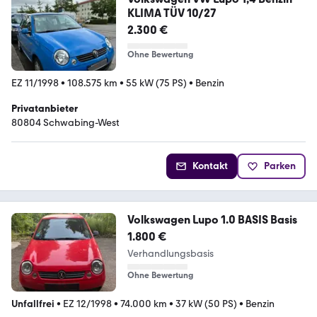
KLIMA TÜV 10/27
2.300 €
Ohne Bewertung
EZ 11/1998
•
108.575 km
•
55 kW (75 PS)
•
Benzin
Privatanbieter
80804 Schwabing-West
Kontakt
Parken
Volkswagen Lupo 1.0 BASIS Basis
1.800 €
Verhandlungsbasis
Ohne Bewertung
Unfallfrei
•
EZ 12/1998
•
74.000 km
•
37 kW (50 PS)
•
Benzin