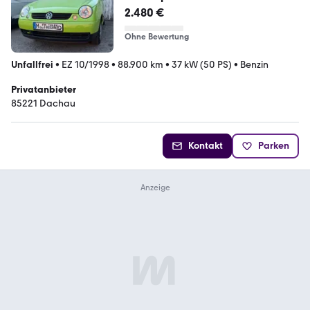
2.480 €
Ohne Bewertung
Unfallfrei
•
EZ 10/1998
•
88.900 km
•
37 kW (50 PS)
•
Benzin
Privatanbieter
85221 Dachau
Kontakt
Parken