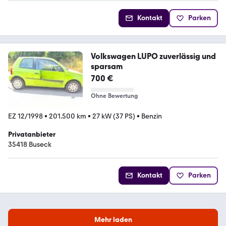
Kontakt
Parken
Volkswagen LUPO zuverlässig und
sparsam
700 €
Ohne Bewertung
EZ 12/1998
•
201.500 km
•
27 kW (37 PS)
•
Benzin
Privatanbieter
35418 Buseck
Kontakt
Parken
Mehr laden