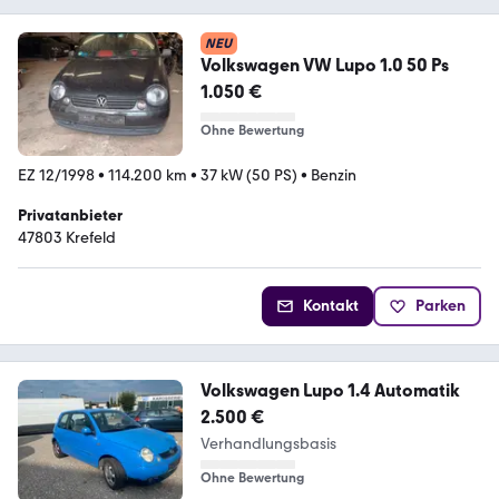
NEU
Volkswagen VW Lupo 1.0 50 Ps
1.050 €
Ohne Bewertung
EZ 12/1998
•
114.200 km
•
37 kW (50 PS)
•
Benzin
Privatanbieter
47803 Krefeld
Kontakt
Parken
Volkswagen Lupo 1.4 Automatik
2.500 €
Verhandlungsbasis
Ohne Bewertung