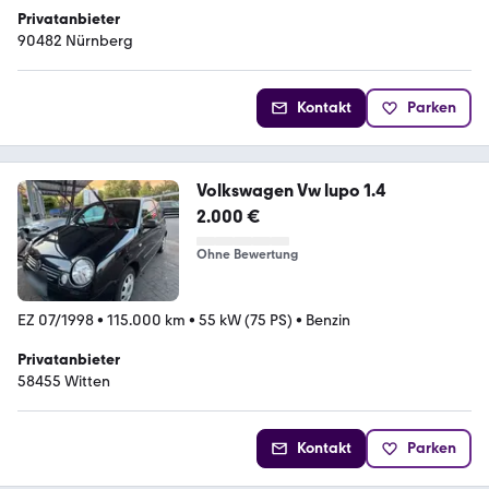
Privatanbieter
90482 Nürnberg
Kontakt
Parken
Volkswagen Vw lupo 1.4
2.000 €
Ohne Bewertung
EZ 07/1998
•
115.000 km
•
55 kW (75 PS)
•
Benzin
Privatanbieter
58455 Witten
Kontakt
Parken