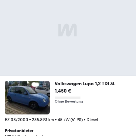
Volkswagen Lupo 1,2 TDI 3L
1.450 €
Ohne Bewertung
EZ 08/2000
•
235.893 km
•
45 kW (61 PS)
•
Diesel
Privatanbieter