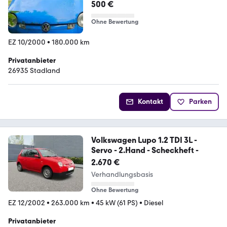
500 €
Ohne Bewertung
EZ 10/2000
•
180.000 km
Privatanbieter
26935 Stadland
Kontakt
Parken
Volkswagen Lupo 1.2 TDI 3L -
Servo - 2.Hand - Scheckheft -
2.670 €
Verhandlungsbasis
Ohne Bewertung
EZ 12/2002
•
263.000 km
•
45 kW (61 PS)
•
Diesel
Privatanbieter