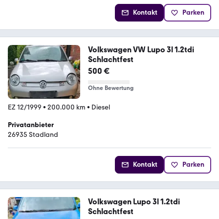
Kontakt
Parken
Volkswagen VW Lupo 3l 1.2tdi
Schlachtfest
500 €
Ohne Bewertung
EZ 12/1999
•
200.000 km
•
Diesel
Privatanbieter
26935 Stadland
Kontakt
Parken
Volkswagen Lupo 3l 1.2tdi
Schlachtfest