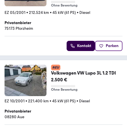
Ohne Bewertung
EZ 05/2001
•
212.524 km
•
45 kW (61 PS)
•
Diesel
Privatanbieter
75173 Pforzheim
Kontakt
Parken
NEU
Volkswagen VW Lupo 3L 1.2 TDI
2.500 €
Ohne Bewertung
EZ 10/2001
•
221.400 km
•
45 kW (61 PS)
•
Diesel
Privatanbieter
08280 Aue