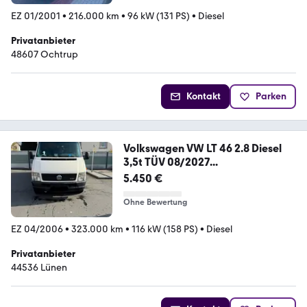
EZ 01/2001
•
216.000 km
•
96 kW (131 PS)
•
Diesel
Privatanbieter
48607 Ochtrup
Kontakt
Parken
Volkswagen VW LT 46 2.8 Diesel
3,5t TÜV 08/2027...
5.450 €
Ohne Bewertung
EZ 04/2006
•
323.000 km
•
116 kW (158 PS)
•
Diesel
Privatanbieter
44536 Lünen