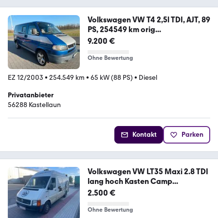
Volkswagen VW T4 2,5l TDI, AJT, 89
PS, 254549 km orig...
9.200 €
Ohne Bewertung
EZ 12/2003
•
254.549 km
•
65 kW (88 PS)
•
Diesel
Privatanbieter
56288 Kastellaun
Kontakt
Parken
Volkswagen VW LT35 Maxi 2.8 TDI
lang hoch Kasten Camp...
2.500 €
Ohne Bewertung