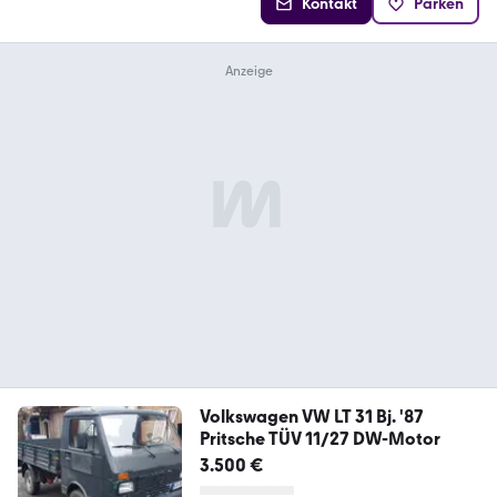
Kontakt
Parken
Volkswagen VW LT 31 Bj. '87
Pritsche TÜV 11/27 DW-Motor
3.500 €