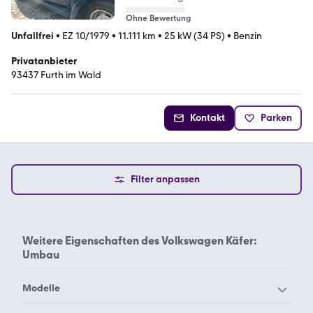
Ohne Bewertung
Unfallfrei
•
EZ 10/1979
•
11.111 km
•
25 kW (34 PS)
•
Benzin
Privatanbieter
93437 Furth im Wald
Kontakt
Parken
Filter anpassen
Weitere Eigenschaften des
Volkswagen Käfer:
Umbau
Modelle