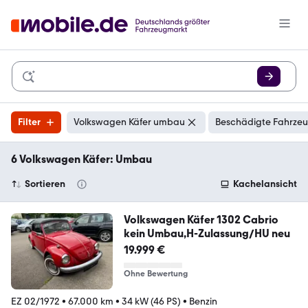
Filter
Volkswagen Käfer umbau
Beschädigte Fahrzeu
6 Volkswagen Käfer: Umbau
Sortieren
Kachelansicht
Volkswagen Käfer 1302 Cabrio
kein Umbau,H-Zulassung/HU neu
19.999 €
Ohne Bewertung
EZ 02/1972
•
67.000 km
•
34 kW (46 PS)
•
Benzin